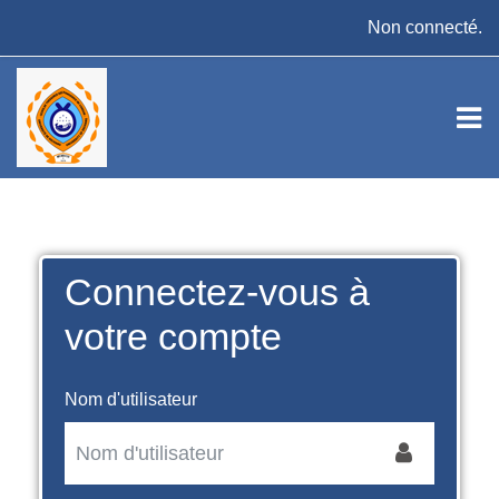
Passer au contenu principal
Non connecté.
Connectez-vous à
votre compte
Nom d'utilisateur