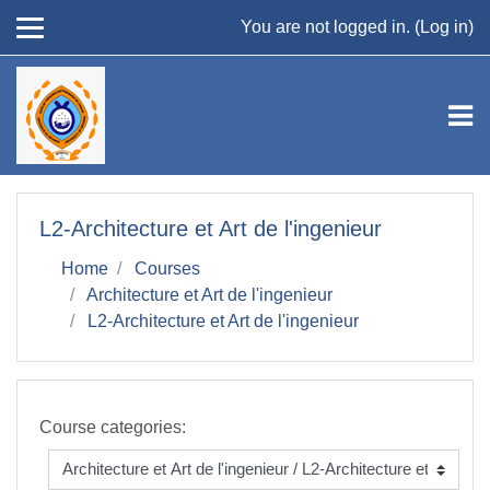
Skip to main content
You are not logged in. (
Log in
)
L2-Architecture et Art de l'ingenieur
Home
Courses
Architecture et Art de l'ingenieur
L2-Architecture et Art de l'ingenieur
Course categories: