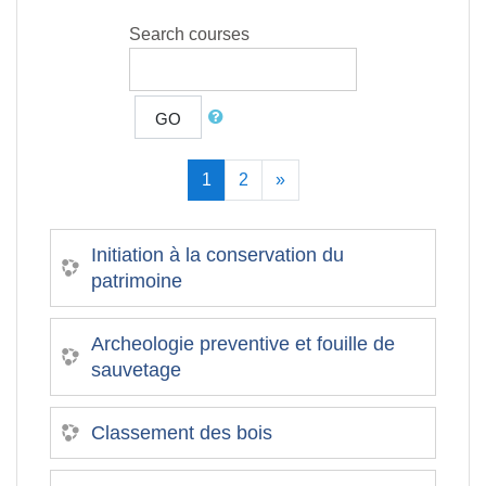
Search courses
GO
(current)
Next
1
2
»
Initiation à la conservation du
patrimoine
Archeologie preventive et fouille de
sauvetage
Classement des bois