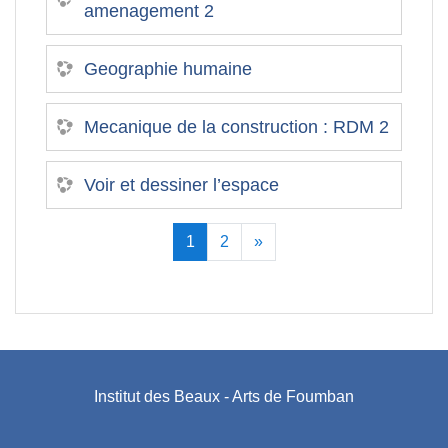
amenagement 2
Geographie humaine
Mecanique de la construction : RDM 2
Voir et dessiner l’espace
(current)
Next
1
2
»
Institut des Beaux - Arts de Foumban