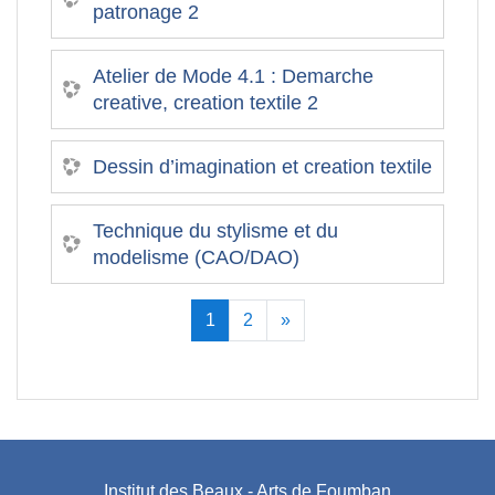
patronage 2
Atelier de Mode 4.1 : Demarche
creative, creation textile 2
Dessin d’imagination et creation textile
Technique du stylisme et du
modelisme (CAO/DAO)
(actuel)
Suivant
1
2
»
Institut des Beaux - Arts de Foumban