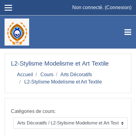
Passer au contenu principal
Non connecté. (
Connexion
)
L2-Stylisme Modelisme et Art Textile
Accueil
Cours
Arts Décoratifs
L2-Stylisme Modelisme et Art Textile
Catégories de cours: