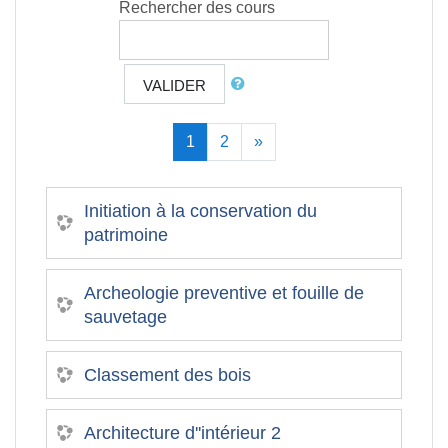
Rechercher des cours
VALIDER
(actuel)
Suivant
1
2
»
Initiation à la conservation du
patrimoine
Archeologie preventive et fouille de
sauvetage
Classement des bois
Architecture d''intérieur 2