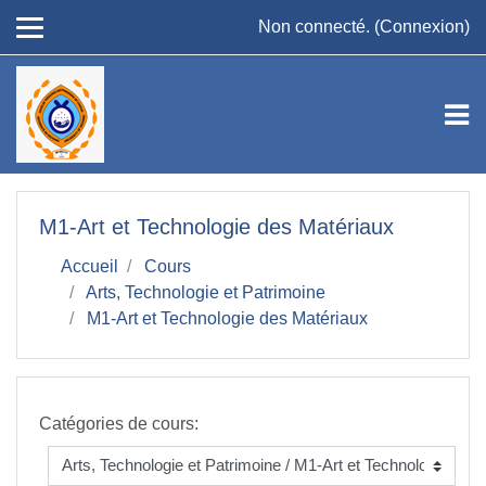
Passer au contenu principal
Non connecté. (
Connexion
)
M1-Art et Technologie des Matériaux
Accueil
Cours
Arts, Technologie et Patrimoine
M1-Art et Technologie des Matériaux
Catégories de cours: