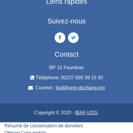
Liens rapides
Suivez-nous
Contact
BP 31 Foumban
Téléphone: 00237 690 39 15 30
Courriel :
ibaf@univ-dschang.org
Copyright © 2020 -
IBAF-UDS
.
Résumé de conservation de données
Obtenir l'app mobile