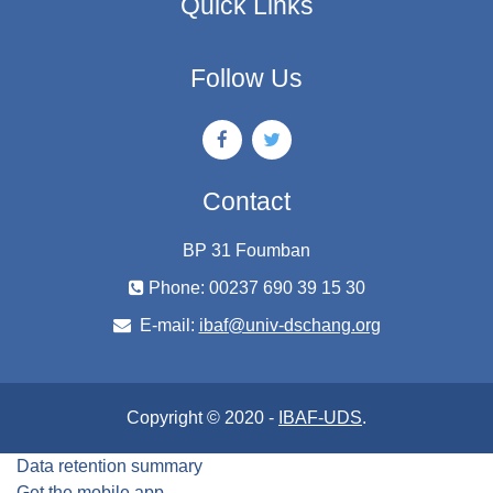
Quick Links
Follow Us
Contact
BP 31 Foumban
Phone: 00237 690 39 15 30
E-mail:
ibaf@univ-dschang.org
Copyright © 2020 -
IBAF-UDS
.
Data retention summary
Get the mobile app