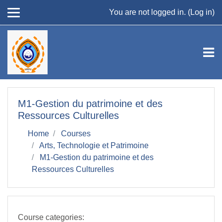
Skip to main content
You are not logged in. (
Log in
)
M1-Gestion du patrimoine et des
Ressources Culturelles
Home
Courses
Arts, Technologie et Patrimoine
M1-Gestion du patrimoine et des
Ressources Culturelles
Course categories: