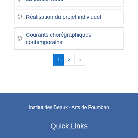
Réalisation du projet individuel
Courants chorégraphiques
contemporains
(current)
Next
1
2
»
Institut des Beaux - Arts de Foumban
Quick Links