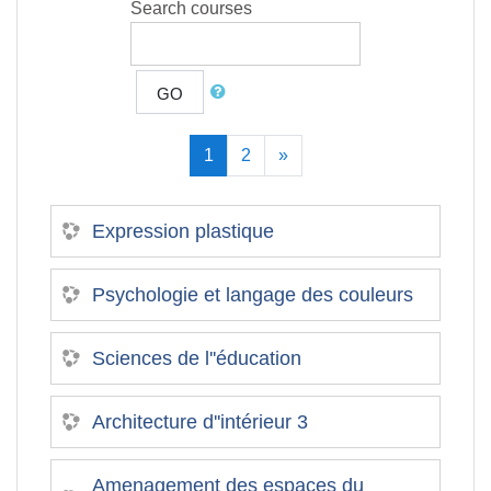
Search courses
GO
(current)
Next
1
2
»
Expression plastique
Psychologie et langage des couleurs
Sciences de l''éducation
Architecture d''intérieur 3
Amenagement des espaces du