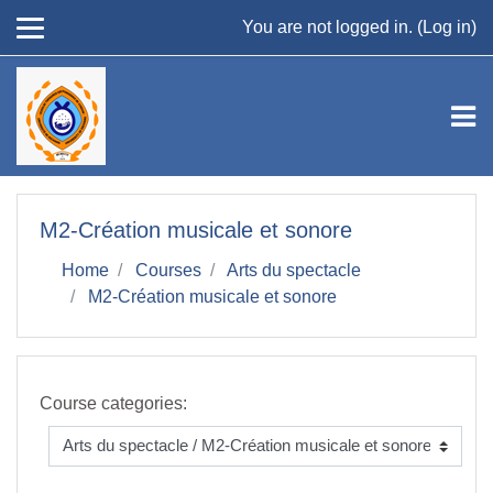
Skip to main content
You are not logged in. (
Log in
)
M2-Création musicale et sonore
Home
Courses
Arts du spectacle
M2-Création musicale et sonore
Course categories: