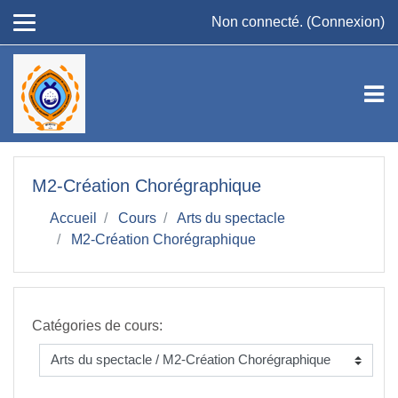
Passer au contenu principal
Non connecté. (
Connexion
)
M2-Création Chorégraphique
Accueil
Cours
Arts du spectacle
M2-Création Chorégraphique
Catégories de cours: