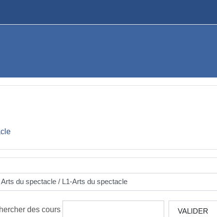
acle
hercher des cours
VALIDER