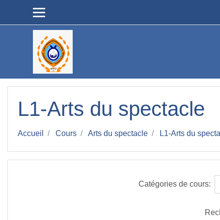
Passer au contenu principal
L1-Arts du spectacle
Accueil
Cours
Arts du spectacle
L1-Arts du spect
Catégories de cours:
Rec