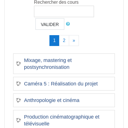
Rechercher des cours
VALIDER
(actuel)
Suivant
1
2
»
Mixage, mastering et
postsynchronisation
Caméra 5 : Réalisation du projet
Anthropologie et cinéma
Production cinématographique et
télévisuelle