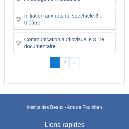
Initiation aux arts du spectacle 3 :
théâtre
Communication audiovisuelle 3 : le
documentaire
(actuel)
Suivant
1
2
»
Institut des Beaux - Arts de Foumban
Liens rapides