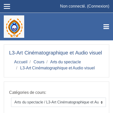
Passer au contenu principal
Non connecté. (
Connexion
)
L3-Art Cinématographique et Audio visuel
Accueil
Cours
Arts du spectacle
L3-Art Cinématographique et Audio visuel
Catégories de cours: