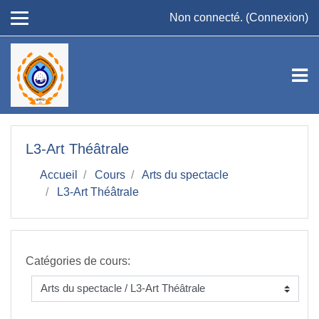
Passer au contenu principal
Non connecté. (
Connexion
)
L3-Art Théâtrale
Accueil
Cours
Arts du spectacle
L3-Art Théâtrale
Catégories de cours: