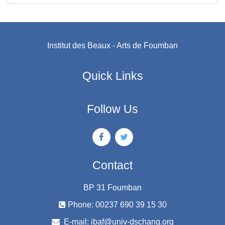
Institut des Beaux - Arts de Foumban
Quick Links
Follow Us
Contact
BP 31 Foumban
Phone: 00237 690 39 15 30
E-mail:
ibaf@univ-dschang.org