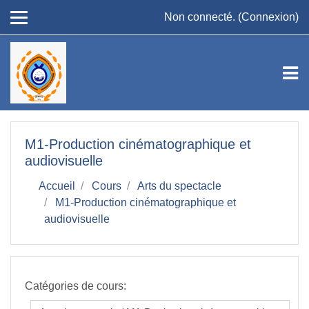
Passer au contenu principal
Non connecté. (
Connexion
)
M1-Production cinématographique et
audiovisuelle
Accueil
Cours
Arts du spectacle
M1-Production cinématographique et
audiovisuelle
Catégories de cours: