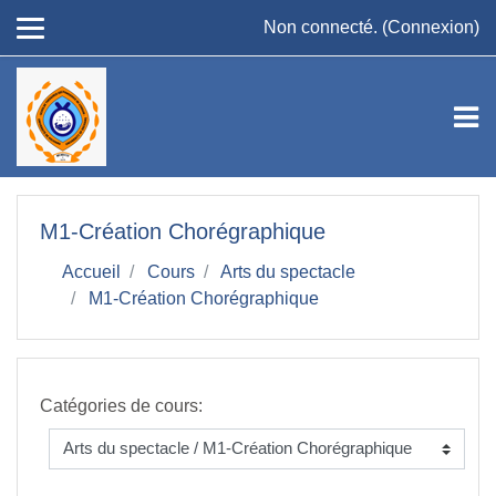
Passer au contenu principal
Non connecté. (
Connexion
)
M1-Création Chorégraphique
Accueil
Cours
Arts du spectacle
M1-Création Chorégraphique
Catégories de cours: