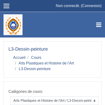
Passer au contenu principal
Non connecté. (
Connexion
)
L3-Dessin-peinture
Accueil
Cours
Arts Plastiques et Histoire de l'Art
L3-Dessin-peinture
Catégories de cours: