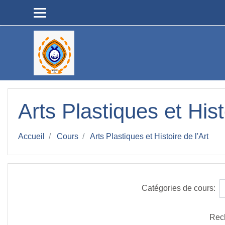
Passer au contenu principal
Arts Plastiques et Hist
Accueil
Cours
Arts Plastiques et Histoire de l'Art
Catégories de cours:
Rec