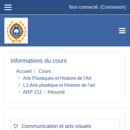
Passer au contenu principal
Non connecté. (
Connexion
)
Informations du cours
Accueil
Cours
Arts Plastiques et Histoire de l'Art
L1-Arts plastique et Histoire de l'art
ARP 212
Résumé
Communication et arts visuels