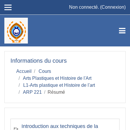
Passer au contenu principal
Non connecté. (
Connexion
)
Informations du cours
Accueil
Cours
Arts Plastiques et Histoire de l'Art
L1-Arts plastique et Histoire de l'art
ARP 221
Résumé
Introduction aux techniques de la