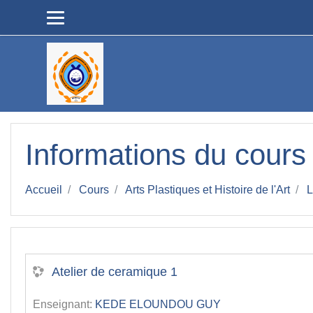
Passer au contenu principal
Informations du cours
Accueil
Cours
Arts Plastiques et Histoire de l'Art
L
Atelier de ceramique 1
Enseignant:
KEDE ELOUNDOU GUY