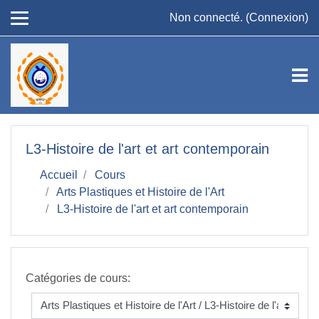
Passer au contenu principal
Non connecté. (
Connexion
)
L3-Histoire de l'art et art contemporain
Accueil
Cours
Arts Plastiques et Histoire de l'Art
L3-Histoire de l'art et art contemporain
Catégories de cours: