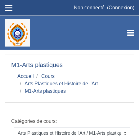
Passer au contenu principal
Non connecté. (
Connexion
)
M1-Arts plastiques
Accueil
Cours
Arts Plastiques et Histoire de l'Art
M1-Arts plastiques
Catégories de cours: