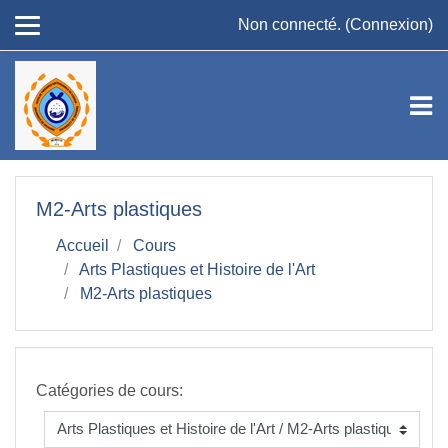
Passer au contenu principal
Non connecté. (
Connexion
)
M2-Arts plastiques
Accueil
Cours
Arts Plastiques et Histoire de l'Art
M2-Arts plastiques
Catégories de cours: